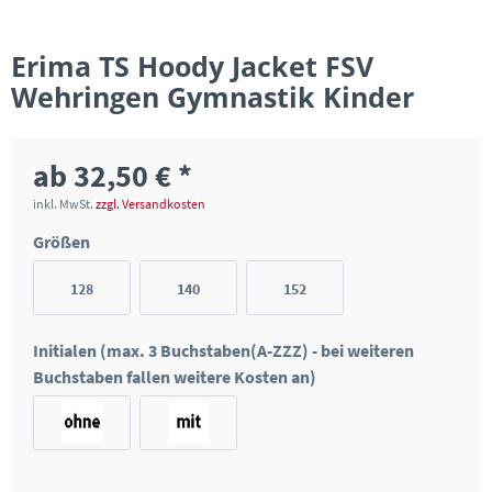
Erima TS Hoody Jacket FSV
Wehringen Gymnastik Kinder
ab 32,50 € *
inkl. MwSt.
zzgl. Versandkosten
Größen
128
140
152
Initialen (max. 3 Buchstaben(A-ZZZ) - bei weiteren
Buchstaben fallen weitere Kosten an)