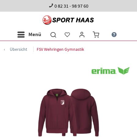
0 82 31 - 98 97 60
Menü
Übersicht
FSV Wehringen Gymnastik