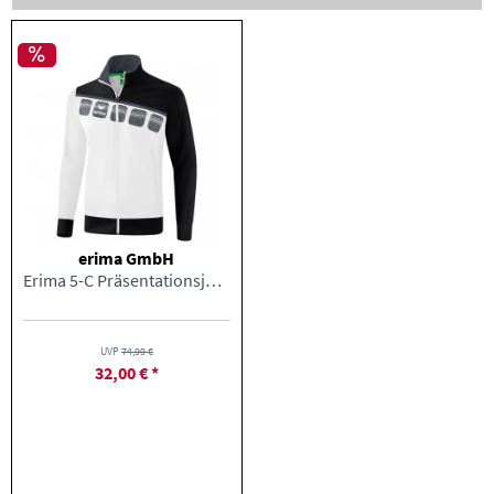
erima GmbH
Erima 5-C Präsentationsjacke
UVP
74,99 €
32,00 € *