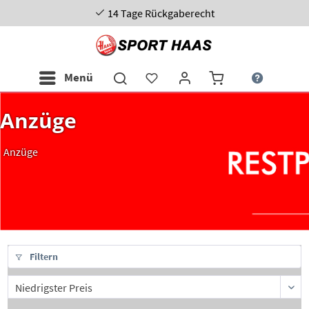
14 Tage Rückgaberecht
Menü
Anzüge
Anzüge
Filtern