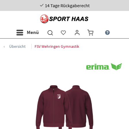
14 Tage Rückgaberecht
Menü
Übersicht
FSV Wehringen Gymnastik