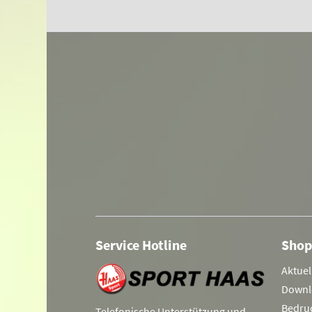
Service Hotline
Shop
Aktuel
Downl
Bedru
Telefonische Unterstützung und