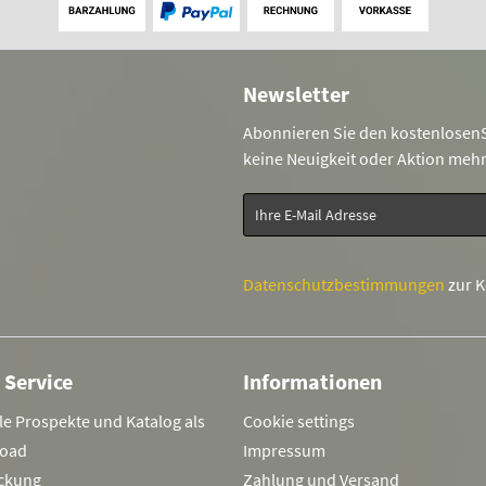
Newsletter
Abonnieren Sie den kostenlosenS
keine Neuigkeit oder Aktion meh
Datenschutzbestimmungen
zur 
 Service
Informationen
le Prospekte und Katalog als
Cookie settings
oad
Impressum
ckung
Zahlung und Versand