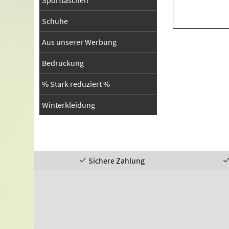
Sporttaschen
Schuhe
Aus unserer Werbung
Bedruckung
% Stark reduziert %
Winterkleidung
Sichere Zahlung