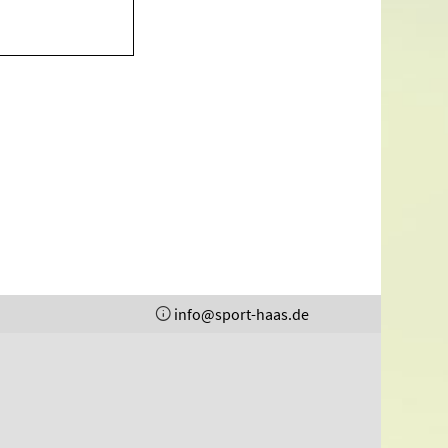
info@sport-haas.de