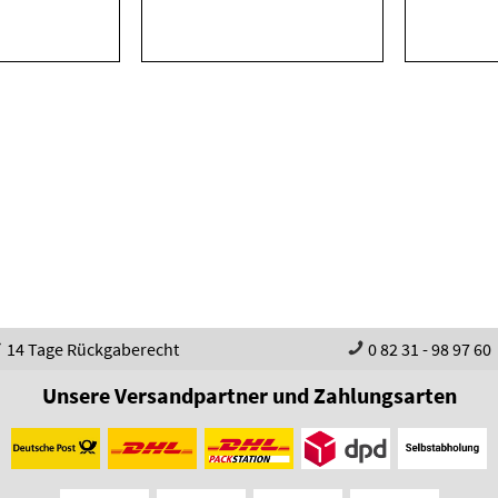
14 Tage Rückgaberecht
0 82 31 - 98 97 60
Unsere Versandpartner und Zahlungsarten