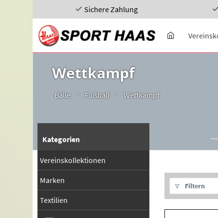
Sichere Zahlung
Vereinsk
Wettkampf
Bälle
Fußball
Wettkampf
Kategorien
Vereinskollektionen
Marken
Filtern
Textilien