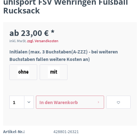
uhlsport FSV Wehringen Fußball
Rucksack
ab 23,00 € *
inkl. MwSt.
zzgl. Versandkosten
Initialen (max. 3 Buchstaben(A-ZZZ) - bei weiteren
Buchstaben fallen weitere Kosten an)
In den
Warenkorb
Artikel-Nr.:
428801-26321