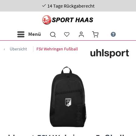
14 Tage Rückgaberecht
Menü
Übersicht
FSV Wehringen Fußball