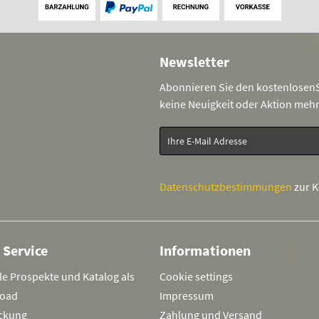
Newsletter
Abonnieren Sie den kostenlosenS
keine Neuigkeit oder Aktion meh
Datenschutzbestimmungen
zur 
 Service
Informationen
le Prospekte und Katalog als
Cookie settings
oad
Impressum
ckung
Zahlung und Versand