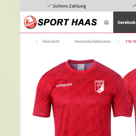
Sichere Zahlung
Vereinsk
Übersicht
Vereinskollektionen
FSV W