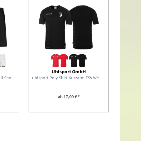
Uhlsport GmbH
Uhlsport FSV Wehringen Fußball Shorts Kinder
uhlsport Poly Shirt Kurzarm FSV Wehringen...
ab 17,00 € *