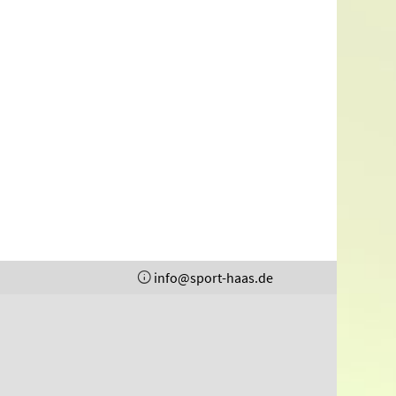
info@sport-haas.de