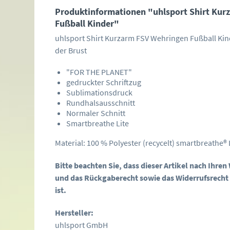
Produktinformationen "uhlsport Shirt Kur
Fußball Kinder"
uhlsport Shirt Kurzarm FSV Wehringen Fußball Ki
der Brust
"FOR THE PLANET"
gedruckter Schriftzug
Sublimationsdruck
Rundhalsausschnitt
Normaler Schnitt
Smartbreathe Lite
Material: 100 % Polyester (recycelt) smartbreathe® 
Bitte beachten Sie, dass dieser Artikel nach Ihre
und das Rückgaberecht sowie das Widerrufsrecht
ist.
Hersteller:
uhlsport GmbH