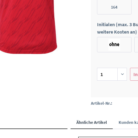
164
Initialen (max. 3 
weitere Kosten an)
In
Artikel-Nr.:
Ähnliche Artikel
Kunden ka