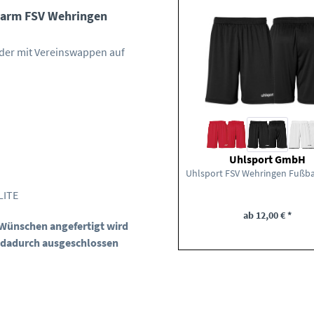
zarm FSV Wehringen
nder mit Vereinswappen auf
Uhlsport GmbH
LITE
ab 12,00 € *
n Wünschen angefertigt wird
 dadurch ausgeschlossen