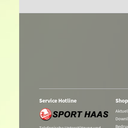
Service Hotline
Shop
Aktuel
Downl
Bedru
Telefonische Unterstützung und