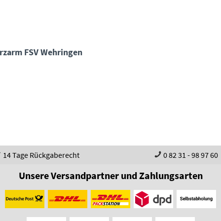
Kurzarm FSV Wehringen
14 Tage Rückgaberecht
0 82 31 - 98 97 60
Unsere Versandpartner und Zahlungsarten