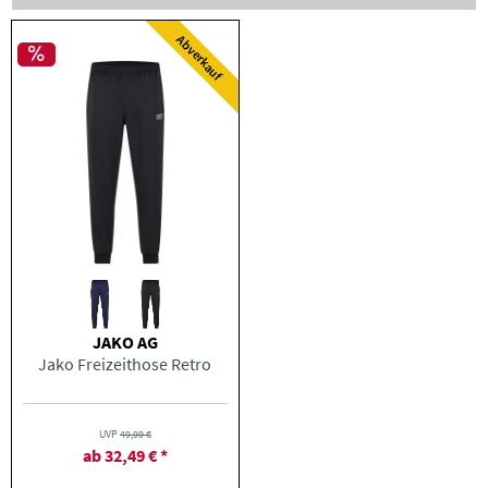
Abverkauf
JAKO AG
Jako Freizeithose Retro
UVP
49,99 €
ab 32,49 € *