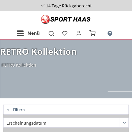
14 Tage Rückgaberecht
Menü
RETRO Kollektion
RETRO Kollektion
Filtern