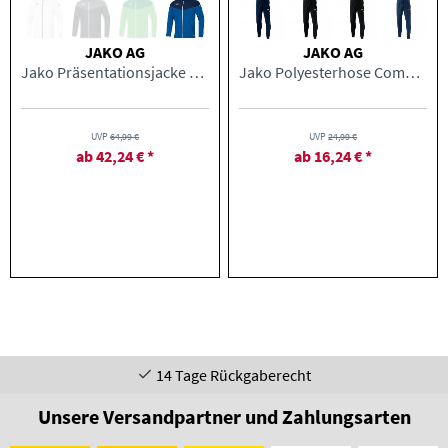
JAKO AG
JAKO AG
Jako Präsentationsjacke Champ 2.0 Damen
Jako Polyesterhose Competition 2.0 Kinder
UVP
64,99 €
UVP
24,99 €
ab 42,24 € *
ab 16,24 € *
14 Tage Rückgaberecht
Unsere Versandpartner und Zahlungsarten