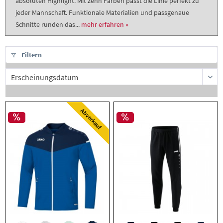
absoluten Highlight. Mit zehn Farben passt die Linie perfekt zu
jeder Mannschaft. Funktionale Materialien und passgenaue
Schnitte runden das...
mehr erfahren »
Filtern
Abverkauf