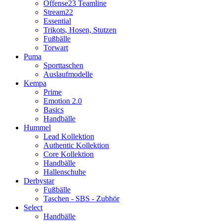
Offense23 Teamline
Stream22
Essential
Trikots, Hosen, Stutzen
Fußbälle
Torwart
Puma
Sporttaschen
Auslaufmodelle
Kempa
Prime
Emotion 2.0
Basics
Handbälle
Hummel
Lead Kollektion
Authentic Kollektion
Core Kollektion
Handbälle
Hallenschuhe
Derbystar
Fußbälle
Taschen - SBS - Zubhör
Select
Handbälle