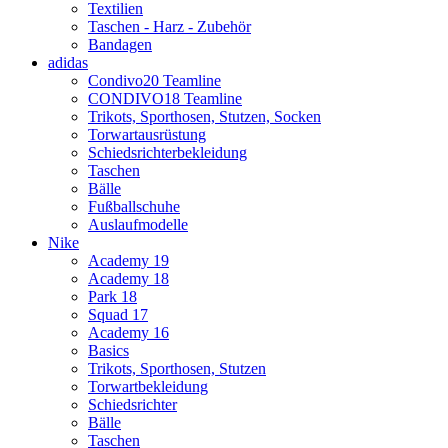
Textilien
Taschen - Harz - Zubehör
Bandagen
adidas
Condivo20 Teamline
CONDIVO18 Teamline
Trikots, Sporthosen, Stutzen, Socken
Torwartausrüstung
Schiedsrichterbekleidung
Taschen
Bälle
Fußballschuhe
Auslaufmodelle
Nike
Academy 19
Academy 18
Park 18
Squad 17
Academy 16
Basics
Trikots, Sporthosen, Stutzen
Torwartbekleidung
Schiedsrichter
Bälle
Taschen