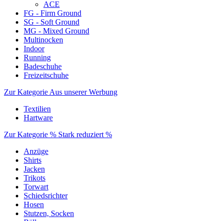
ACE
FG - Firm Ground
SG - Soft Ground
MG - Mixed Ground
Multinocken
Indoor
Running
Badeschuhe
Freizeitschuhe
Zur Kategorie Aus unserer Werbung
Textilien
Hartware
Zur Kategorie % Stark reduziert %
Anzüge
Shirts
Jacken
Trikots
Torwart
Schiedsrichter
Hosen
Stutzen, Socken