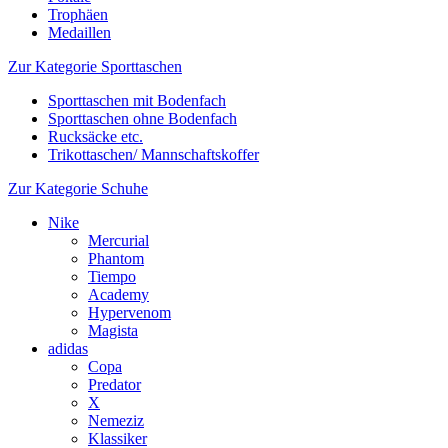
Trophäen
Medaillen
Zur Kategorie Sporttaschen
Sporttaschen mit Bodenfach
Sporttaschen ohne Bodenfach
Rucksäcke etc.
Trikottaschen/ Mannschaftskoffer
Zur Kategorie Schuhe
Nike
Mercurial
Phantom
Tiempo
Academy
Hypervenom
Magista
adidas
Copa
Predator
X
Nemeziz
Klassiker