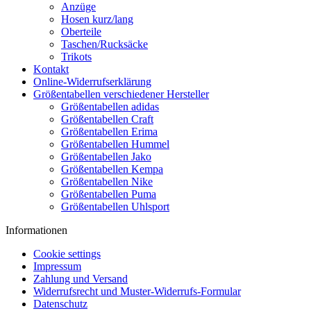
Anzüge
Hosen kurz/lang
Oberteile
Taschen/Rucksäcke
Trikots
Kontakt
Online-Widerrufserklärung
Größentabellen verschiedener Hersteller
Größentabellen adidas
Größentabellen Craft
Größentabellen Erima
Größentabellen Hummel
Größentabellen Jako
Größentabellen Kempa
Größentabellen Nike
Größentabellen Puma
Größentabellen Uhlsport
Informationen
Cookie settings
Impressum
Zahlung und Versand
Widerrufsrecht und Muster-Widerrufs-Formular
Datenschutz