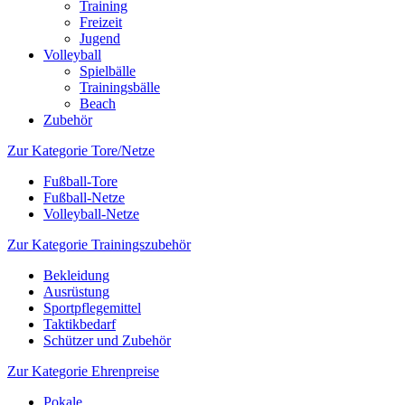
Training
Freizeit
Jugend
Volleyball
Spielbälle
Trainingsbälle
Beach
Zubehör
Zur Kategorie Tore/Netze
Fußball-Tore
Fußball-Netze
Volleyball-Netze
Zur Kategorie Trainingszubehör
Bekleidung
Ausrüstung
Sportpflegemittel
Taktikbedarf
Schützer und Zubehör
Zur Kategorie Ehrenpreise
Pokale