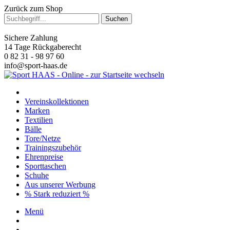
Zurück zum Shop
Suchen
Sichere Zahlung
14 Tage Rückgaberecht
0 82 31 - 98 97 60
info@sport-haas.de
Vereinskollektionen
Marken
Textilien
Bälle
Tore/Netze
Trainingszubehör
Ehrenpreise
Sporttaschen
Schuhe
Aus unserer Werbung
% Stark reduziert %
Menü