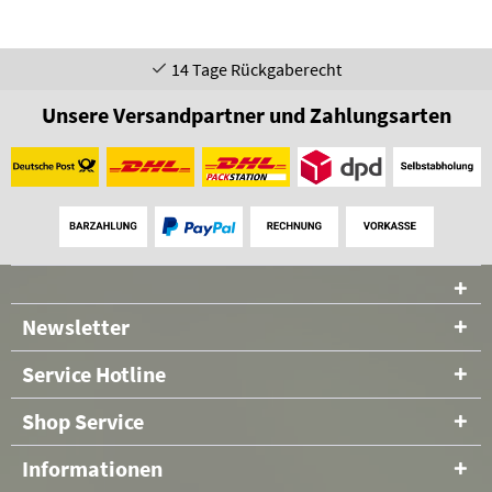
14 Tage Rückgaberecht
Unsere Versandpartner und Zahlungsarten
Newsletter
Service Hotline
Shop Service
Informationen