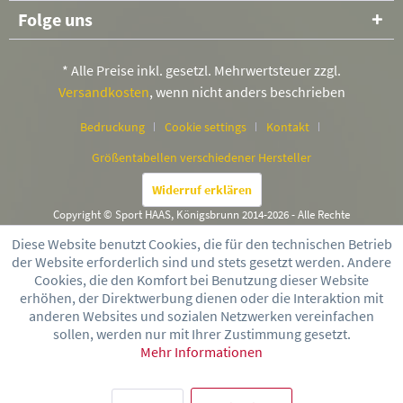
Folge uns
* Alle Preise inkl. gesetzl. Mehrwertsteuer zzgl.
Versandkosten
, wenn nicht anders beschrieben
Bedruckung
Cookie settings
Kontakt
Größentabellen verschiedener Hersteller
Widerruf erklären
Copyright © Sport HAAS, Königsbrunn 2014-2026 - Alle Rechte
vorbehalten
Diese Website benutzt Cookies, die für den technischen Betrieb
der Website erforderlich sind und stets gesetzt werden. Andere
Cookies, die den Komfort bei Benutzung dieser Website
erhöhen, der Direktwerbung dienen oder die Interaktion mit
anderen Websites und sozialen Netzwerken vereinfachen
sollen, werden nur mit Ihrer Zustimmung gesetzt.
Mehr Informationen