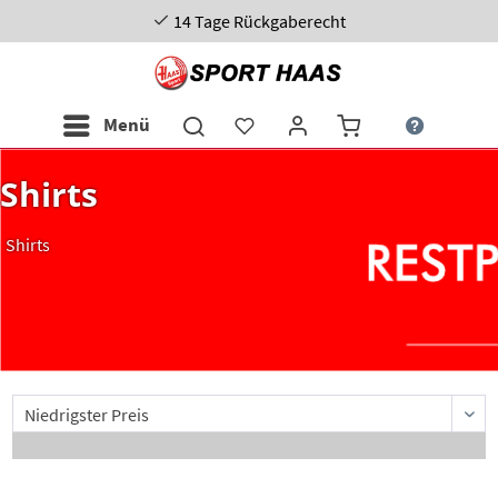
14 Tage Rückgaberecht
Menü
Shirts
Shirts