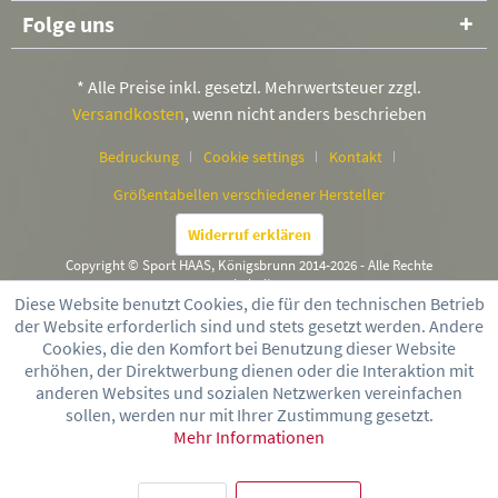
Folge uns
* Alle Preise inkl. gesetzl. Mehrwertsteuer zzgl.
Versandkosten
, wenn nicht anders beschrieben
Bedruckung
Cookie settings
Kontakt
Größentabellen verschiedener Hersteller
Widerruf erklären
Copyright © Sport HAAS, Königsbrunn 2014-2026 - Alle Rechte
vorbehalten
Diese Website benutzt Cookies, die für den technischen Betrieb
der Website erforderlich sind und stets gesetzt werden. Andere
Cookies, die den Komfort bei Benutzung dieser Website
erhöhen, der Direktwerbung dienen oder die Interaktion mit
anderen Websites und sozialen Netzwerken vereinfachen
sollen, werden nur mit Ihrer Zustimmung gesetzt.
Mehr Informationen