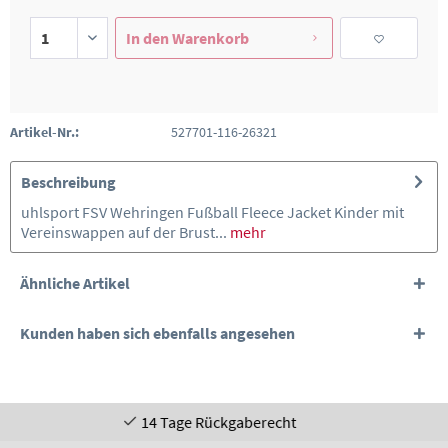
In den
Warenkorb
Artikel-Nr.:
527701-116-26321
Beschreibung
uhlsport FSV Wehringen Fußball Fleece Jacket Kinder mit
Vereinswappen auf der Brust...
mehr
Ähnliche Artikel
Kunden haben sich ebenfalls angesehen
4 Tage Rückgaberecht