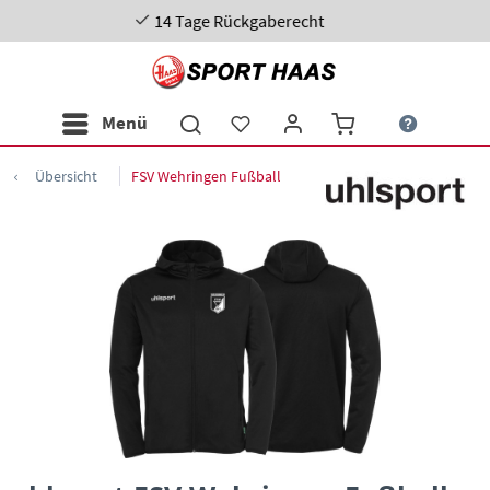
4 Tage Rückgaberecht
Menü
Übersicht
FSV Wehringen Fußball