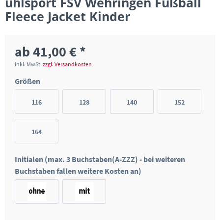
uhlsport FSV Wehringen Fußball
Fleece Jacket Kinder
ab 41,00 € *
inkl. MwSt.
zzgl. Versandkosten
Größen
116
128
140
152
164
Initialen (max. 3 Buchstaben(A-ZZZ) - bei weiteren
Buchstaben fallen weitere Kosten an)