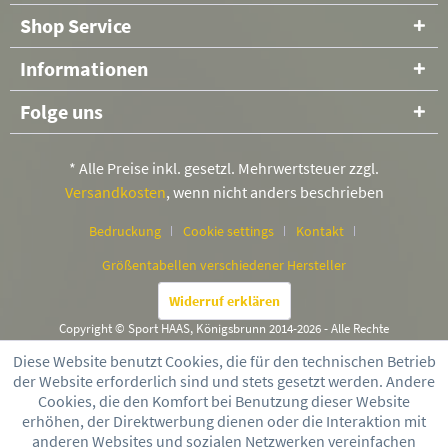
Shop Service
Informationen
Folge uns
* Alle Preise inkl. gesetzl. Mehrwertsteuer zzgl.
Versandkosten
, wenn nicht anders beschrieben
Bedruckung
Cookie settings
Kontakt
Größentabellen verschiedener Hersteller
Widerruf erklären
Copyright © Sport HAAS, Königsbrunn 2014-2026 - Alle Rechte
vorbehalten
Diese Website benutzt Cookies, die für den technischen Betrieb
der Website erforderlich sind und stets gesetzt werden. Andere
Cookies, die den Komfort bei Benutzung dieser Website
erhöhen, der Direktwerbung dienen oder die Interaktion mit
anderen Websites und sozialen Netzwerken vereinfachen