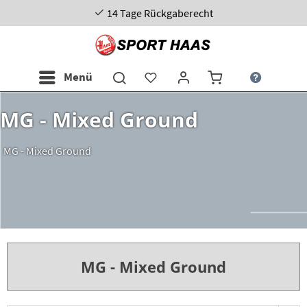
14 Tage Rückgaberecht
Menü
MG - Mixed Ground
MG - Mixed Ground
MG - Mixed Ground