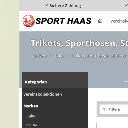
Sichere Zahlung
Vereinsk
Trikots, Sporthosen, S
Marken
Nike
Trikots, Sporthosen, Stutzen
Kategorien
Vereinskollektionen
Marken
Filtern
Jako
erima