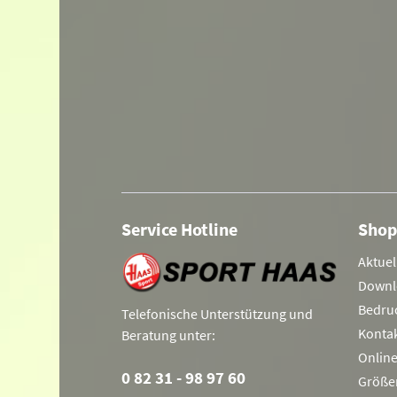
Service Hotline
Shop
Aktuel
Downl
Bedru
Telefonische Unterstützung und
Konta
Beratung unter:
Onlin
0 82 31 - 98 97 60
Größe