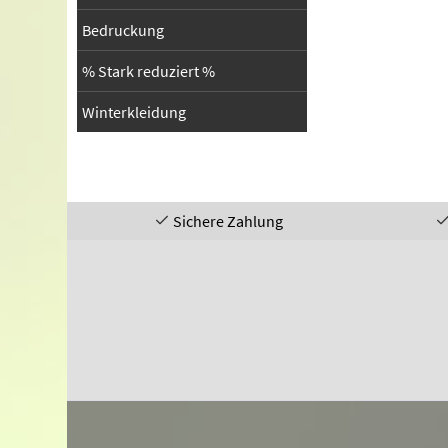
Bedruckung
% Stark reduziert %
Winterkleidung
Sichere Zahlung