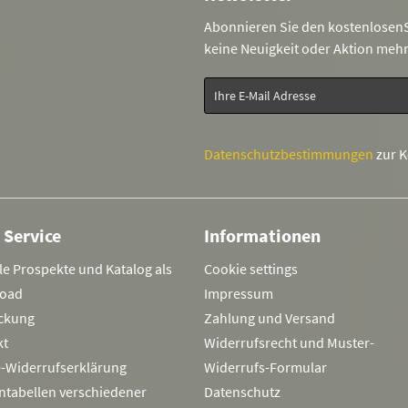
Abonnieren Sie den kostenlosenS
keine Neuigkeit oder Aktion meh
Datenschutzbestimmungen
zur 
 Service
Informationen
le Prospekte und Katalog als
Cookie settings
oad
Impressum
ckung
Zahlung und Versand
kt
Widerrufsrecht und Muster-
e-Widerrufserklärung
Widerrufs-Formular
ntabellen verschiedener
Datenschutz