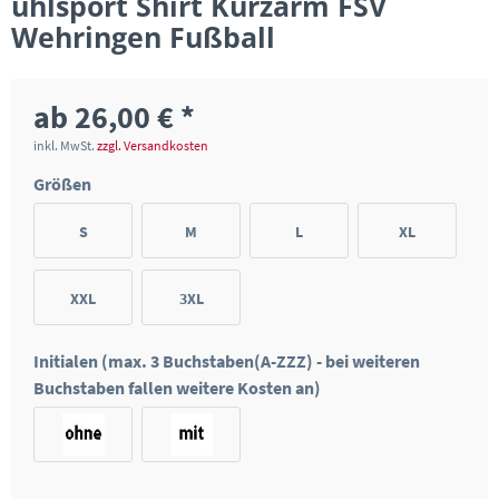
uhlsport Shirt Kurzarm FSV
Wehringen Fußball
ab 26,00 € *
inkl. MwSt.
zzgl. Versandkosten
Größen
S
M
L
XL
XXL
3XL
Initialen (max. 3 Buchstaben(A-ZZZ) - bei weiteren
Buchstaben fallen weitere Kosten an)