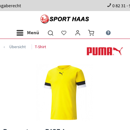
0 82 31 - 98 97 60
Menü
Übersicht
T-Shirt