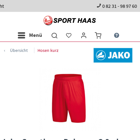
0 82 31 - 98 97 60
Menü
Übersicht
Hosen kurz