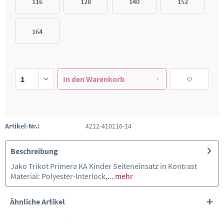
116
128
140
152
164
In den
Warenkorb
Artikel-Nr.:
4212-410116-14
Beschreibung
Jako Trikot Primera KA Kinder Seiteneinsatz in Kontrast
Material: Polyester-Interlock,...
mehr
Ähnliche Artikel