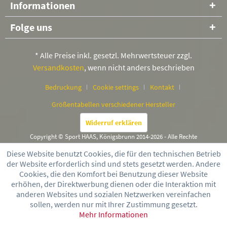
Informationen
Folge uns
* Alle Preise inkl. gesetzl. Mehrwertsteuer zzgl.
Versandkosten
, wenn nicht anders beschrieben
Bedruckung
Cookie settings
Kontakt
Größentabellen verschiedener Hersteller
Widerruf erklären
Copyright © Sport HAAS, Königsbrunn 2014-2026 - Alle Rechte
vorbehalten
Diese Website benutzt Cookies, die für den technischen Betrieb
der Website erforderlich sind und stets gesetzt werden. Andere
Cookies, die den Komfort bei Benutzung dieser Website
erhöhen, der Direktwerbung dienen oder die Interaktion mit
anderen Websites und sozialen Netzwerken vereinfachen
sollen, werden nur mit Ihrer Zustimmung gesetzt.
Mehr Informationen