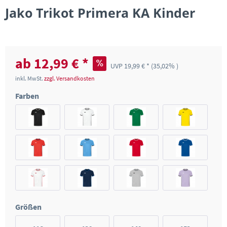
Jako Trikot Primera KA Kinder
ab 12,99 € *
UVP 19,99 € *
(35,02% )
inkl. MwSt.
zzgl. Versandkosten
Farben
Größen