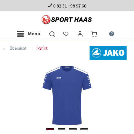
0 82 31 - 98 97 60
Menü
Übersicht
T-Shirt