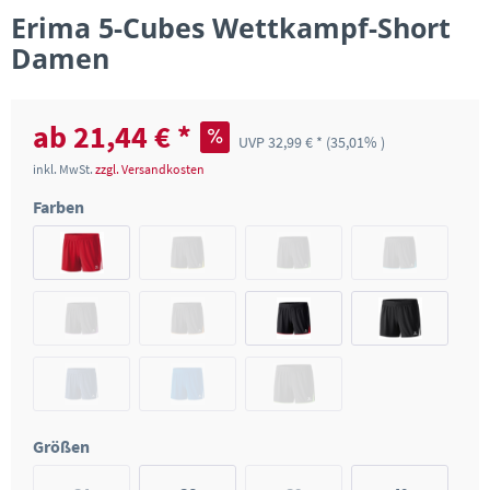
Erima 5-Cubes Wettkampf-Short
Damen
ab 21,44 € *
UVP 32,99 € *
(35,01% )
inkl. MwSt.
zzgl. Versandkosten
Farben
Größen