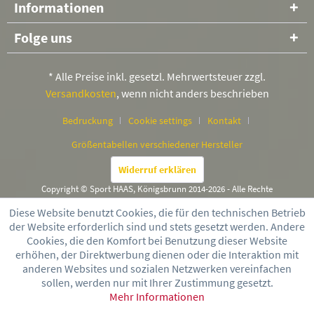
Informationen
Folge uns
* Alle Preise inkl. gesetzl. Mehrwertsteuer zzgl.
Versandkosten
, wenn nicht anders beschrieben
Bedruckung
Cookie settings
Kontakt
Größentabellen verschiedener Hersteller
Widerruf erklären
Copyright © Sport HAAS, Königsbrunn 2014-2026 - Alle Rechte
vorbehalten
Diese Website benutzt Cookies, die für den technischen Betrieb
der Website erforderlich sind und stets gesetzt werden. Andere
Cookies, die den Komfort bei Benutzung dieser Website
erhöhen, der Direktwerbung dienen oder die Interaktion mit
anderen Websites und sozialen Netzwerken vereinfachen
sollen, werden nur mit Ihrer Zustimmung gesetzt.
Mehr Informationen