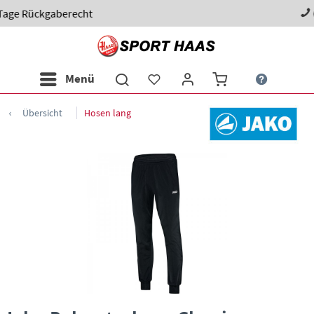
0 82 31 - 98 97 60
Menü
Übersicht
Hosen lang