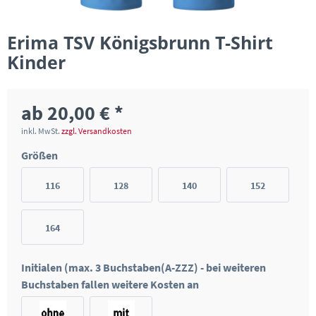
Erima TSV Königsbrunn T-Shirt
Kinder
ab 20,00 € *
inkl. MwSt.
zzgl. Versandkosten
Größen
116
128
140
152
164
Initialen (max. 3 Buchstaben(A-ZZZ) - bei weiteren
Buchstaben fallen weitere Kosten an