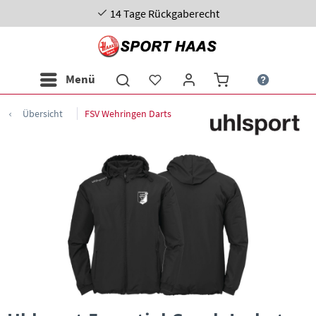
14 Tage Rückgaberecht
Menü
Übersicht
FSV Wehringen Darts