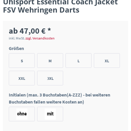
Uhlsport Essential Coach Jacket
FSV Wehringen Darts
ab 47,00 € *
inkl. MwSt.
zzgl. Versandkosten
Größen
S
M
L
XL
XXL
3XL
Initialen (max. 3 Buchstaben(A-ZZZ) - bei weiteren
Buchstaben fallen weitere Kosten an)