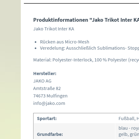
Produktinformationen "Jako Trikot Inter K
Jako Trikot Inter KA
Rücken aus Micro-Mesh
Veredelung: Ausschließlich Sublimations- Stop
Material: Polyester-Interlock, 100 % Polyester (recy
Hersteller:
JAKO AG
Amtstraße 82
74673 Mulfingen
info@jako.com
Sportart:
Fußball, 
blau - roy
Grundfarbe:
gelb, grün