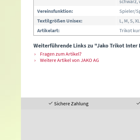
schwarz, 
Vereinsfunktion:
Spieler/S
Textilgrößen Unisex:
L, M, S, X
Artikelart:
Trikot ku
Weiterführende Links zu "Jako Trikot Inter
Fragen zum Artikel?
Weitere Artikel von JAKO AG
Sichere Zahlung