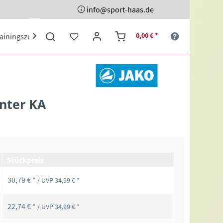
info@sport-haas.de
0,00 € *
rainingszubehör
Ehrenpreise
Sporttaschen
Schuhe

Inter KA
Stückpreis
30,79 € *
/ UVP 34,99 € *
22,74 € *
/ UVP 34,99 € *