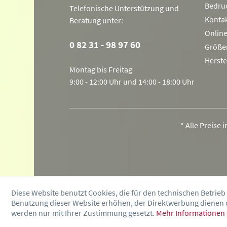
Bedru
Telefonische Unterstützung und
Konta
Beratung unter:
Onlin
0 82 31 - 98 97 60
Größe
Herste
Montag bis Freitag
9:00 - 12:00 Uhr und 14:00 - 18:00 Uhr
* Alle Preise 
Diese Website benutzt Cookies, die für den technischen Betrieb
Benutzung dieser Website erhöhen, der Direktwerbung dienen o
werden nur mit Ihrer Zustimmung gesetzt.
Mehr Informationen