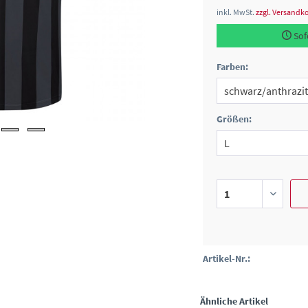
inkl. MwSt.
zzgl. Versandk
Sofo
Farben:
Größen:
Artikel-Nr.:
Ähnliche Artikel