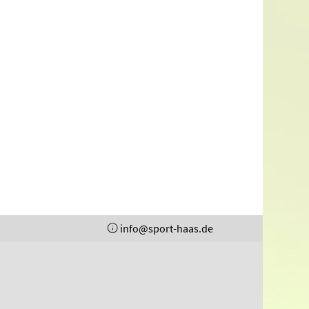
info@sport-haas.de