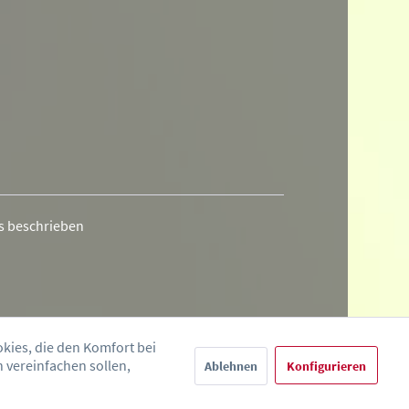
rs beschrieben
okies, die den Komfort bei
 vereinfachen sollen,
Ablehnen
Konfigurieren