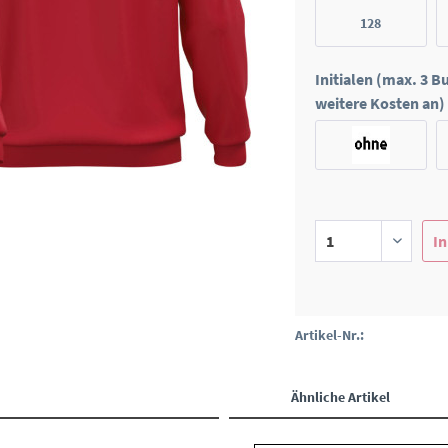
128
Initialen (max. 3 
weitere Kosten an)
In
Artikel-Nr.:
Ähnliche Artikel