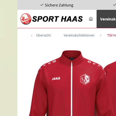
Sichere Zahlung
Vereinsk
Übersicht
Vereinskollektionen
TSV H