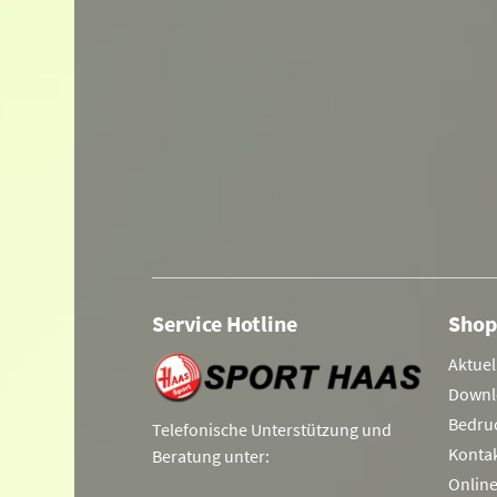
Service Hotline
Shop
Aktuel
Downl
Bedru
Telefonische Unterstützung und
Konta
Beratung unter:
Onlin