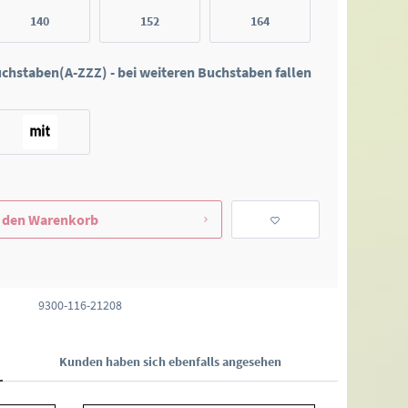
140
152
164
Buchstaben(A-ZZZ) - bei weiteren Buchstaben fallen
 den
Warenkorb
9300-116-21208
Kunden haben sich ebenfalls angesehen