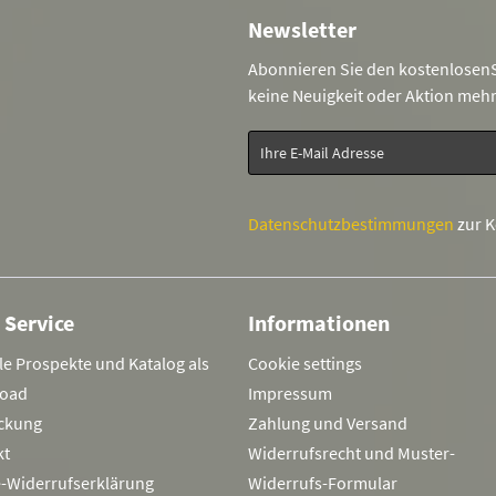
Newsletter
Abonnieren Sie den kostenlosenS
keine Neuigkeit oder Aktion meh
Datenschutzbestimmungen
zur 
 Service
Informationen
le Prospekte und Katalog als
Cookie settings
oad
Impressum
ckung
Zahlung und Versand
kt
Widerrufsrecht und Muster-
e-Widerrufserklärung
Widerrufs-Formular