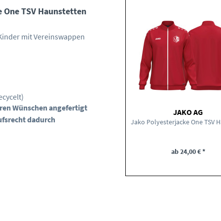
e One TSV Haunstetten
 Kinder mit Vereinswappen
ecycelt)
Ihren Wünschen angefertigt
JAKO AG
ufsrecht dadurch
ab 24,00 € *