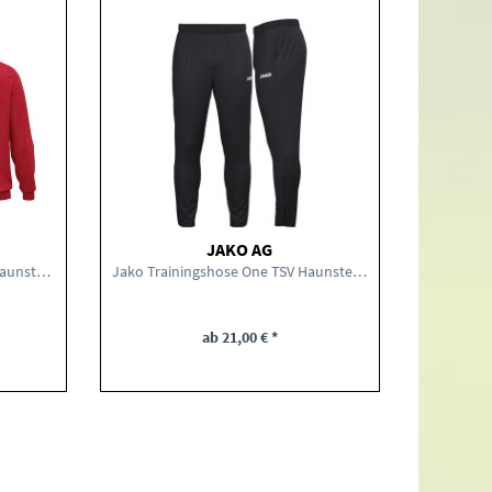
JAKO AG
Jako Polyesterjacke One TSV Haunstetten Fußball
Jako Trainingshose One TSV Haunstetten Fußball...
ab 21,00 € *