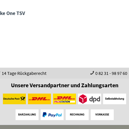
cke One TSV
14 Tage Rückgaberecht
0 82 31 - 98 97 60
Unsere Versandpartner und Zahlungsarten