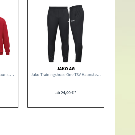
JAKO AG
Jako Polyesterjacke One TSV Haunstetten Fußball...
Jako Trainingshose One TSV Haunstetten Fußball
ab 24,00 € *