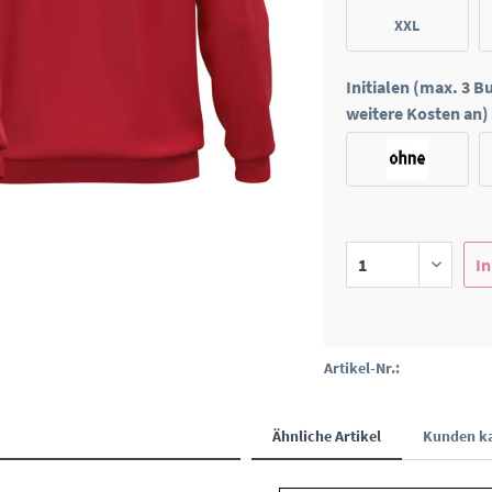
XXL
Initialen (max. 3 
weitere Kosten an)
In
Artikel-Nr.:
Ähnliche Artikel
Kunden ka