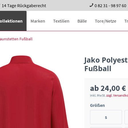
14 Tage Rückgaberecht
0 82 31 - 98 97 60
ollektionen
Marken
Textilien
Bälle
Tore/Netze
T
aunstetten Fußball
Jako Polyes
Fußball
ab 24,00 €
inkl. MwSt.
zzgl. Versandk
Größen
S