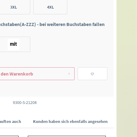
3XL
4XL
Buchstaben(A-ZZZ) - bei weiteren Buchstaben fallen
 den
Warenkorb
9300-S-21208
uften auch
Kunden haben sich ebenfalls angesehen