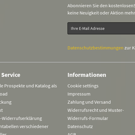
Abonnieren Sie den kostenlosenS
keine Neuigkeit oder Aktion meh
Datenschutzbestimmungen
zur 
 Service
Informationen
le Prospekte und Katalog als
Cookie settings
oad
Impressum
ckung
Zahlung und Versand
kt
Widerrufsrecht und Muster-
e-Widerrufserklärung
Widerrufs-Formular
ntabellen verschiedener
Datenschutz
ller
AGB