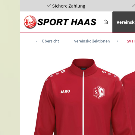
Sichere Zahlung
Vereinsk
Übersicht
Vereinskollektionen
TSV H