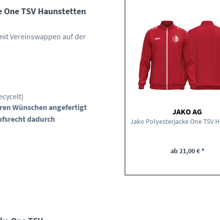
e One TSV Haunstetten
mit Vereinswappen auf der
ecycelt)
Ihren Wünschen angefertigt
JAKO AG
ufsrecht dadurch
ab 21,00 € *