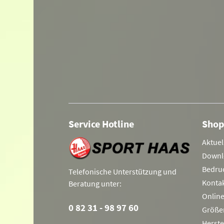
Service Hotline
Shop
Aktuel
Downl
Bedru
Telefonische Unterstützung und
Konta
Beratung unter:
Onlin
0 82 31 - 98 97 60
Größe
Herste