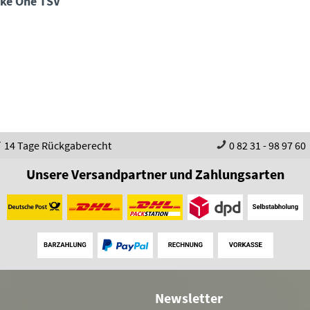
cke One TSV
14 Tage Rückgaberecht
0 82 31 - 98 97 60
Unsere Versandpartner und Zahlungsarten
Newsletter