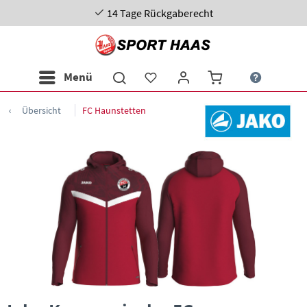
4 Tage Rückgaberecht
Menü
Übersicht
FC Haunstetten