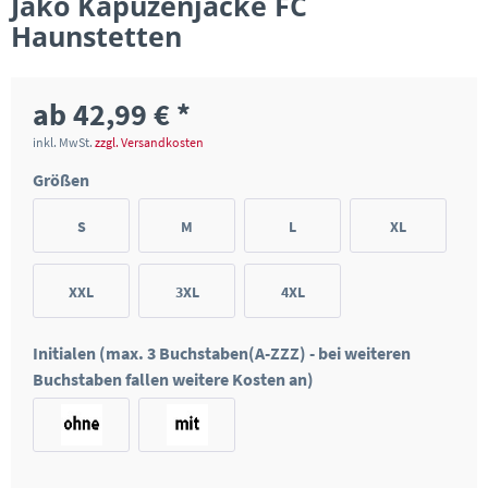
Jako Kapuzenjacke FC
Haunstetten
ab 42,99 € *
inkl. MwSt.
zzgl. Versandkosten
Größen
S
M
L
XL
XXL
3XL
4XL
Initialen (max. 3 Buchstaben(A-ZZZ) - bei weiteren
Buchstaben fallen weitere Kosten an)