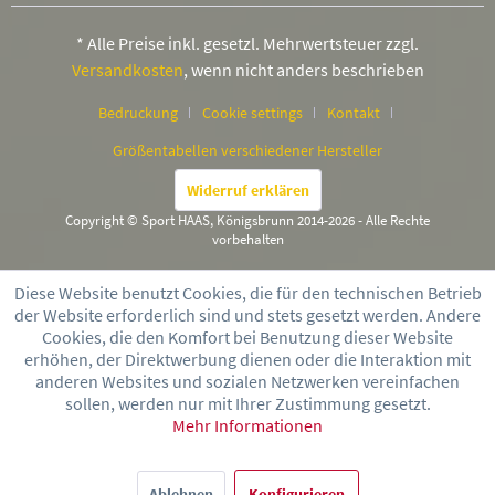
* Alle Preise inkl. gesetzl. Mehrwertsteuer zzgl.
Versandkosten
, wenn nicht anders beschrieben
Bedruckung
Cookie settings
Kontakt
Größentabellen verschiedener Hersteller
Widerruf erklären
Copyright © Sport HAAS, Königsbrunn 2014-2026 - Alle Rechte
vorbehalten
Diese Website benutzt Cookies, die für den technischen Betrieb
der Website erforderlich sind und stets gesetzt werden. Andere
Cookies, die den Komfort bei Benutzung dieser Website
erhöhen, der Direktwerbung dienen oder die Interaktion mit
anderen Websites und sozialen Netzwerken vereinfachen
sollen, werden nur mit Ihrer Zustimmung gesetzt.
Mehr Informationen
Ablehnen
Konfigurieren