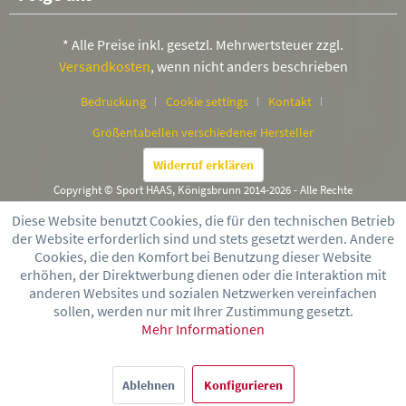
* Alle Preise inkl. gesetzl. Mehrwertsteuer zzgl.
Versandkosten
, wenn nicht anders beschrieben
Bedruckung
Cookie settings
Kontakt
Größentabellen verschiedener Hersteller
Widerruf erklären
Copyright © Sport HAAS, Königsbrunn 2014-2026 - Alle Rechte
vorbehalten
Diese Website benutzt Cookies, die für den technischen Betrieb
der Website erforderlich sind und stets gesetzt werden. Andere
Cookies, die den Komfort bei Benutzung dieser Website
erhöhen, der Direktwerbung dienen oder die Interaktion mit
anderen Websites und sozialen Netzwerken vereinfachen
sollen, werden nur mit Ihrer Zustimmung gesetzt.
Mehr Informationen
Ablehnen
Konfigurieren