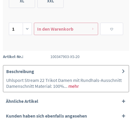
XL
XXL
In den
Warenkorb
Artikel-Nr.:
100347903-XS-20
Beschreibung
Uhlsport Stream 22 Trikot Damen mit Rundhals-Ausschnitt
Damenschnitt Material: 100%...
mehr
Ähnliche Artikel
Kunden haben sich ebenfalls angesehen