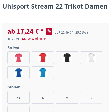
Uhlsport Stream 22 Trikot Damen
ab 17,24 € *
UVP 22,99 € *
(25,01% )
inkl. MwSt.
zzgl. Versandkosten
Farben
Größen
XS
S
M
L