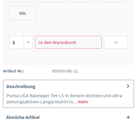
XXL
In den
Warenkorb
Artikel-Nr.:
655920-09L-12
Beschreibung
Puma LIGA Baselayer Tee LS In diesem leichten und ultra
atmungsaktiven Langarmshirt in...
mehr
Ähnliche Artikel