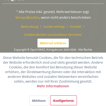
* Alle Preise inkl. gesetzl. Mehrwertsteuer zzgl.
Versandkosten
, wenn nicht anders beschrieben
Bedruckung
Cookie settings
Kontakt
Größentabellen verschiedener Hersteller
Widerruf erklären
Copyright © Sport HAAS, Königsbrunn 2014-2026 - Alle Rechte
vorbehalten
Diese Website benutzt Cookies, die für den technischen Betrieb
der Website erforderlich sind und stets gesetzt werden. Andere
Cookies, die den Komfort bei Benutzung dieser Website
erhöhen, der Direktwerbung dienen oder die Interaktion mit
anderen Websites und sozialen Netzwerken vereinfachen
sollen, werden nur mit Ihrer Zustimmung gesetzt.
Mehr Informationen
Ablehnen
Konfigurieren