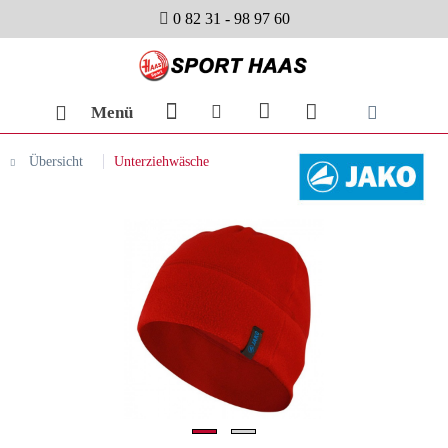
0 82 31 - 98 97 60
Menü
Übersicht
Unterziehwäsche