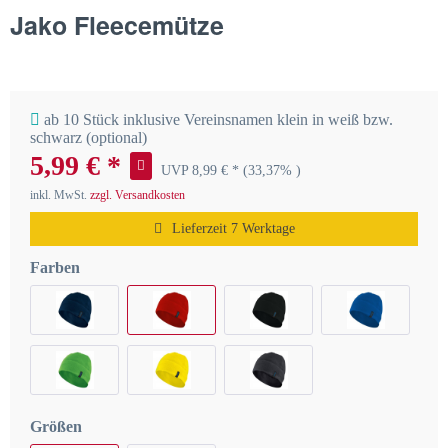
Jako Fleecemütze
ab 10 Stück inklusive Vereinsnamen klein in weiß bzw.
schwarz (optional)
5,99 € *
UVP 8,99 € *
(33,37% )
inkl. MwSt.
zzgl. Versandkosten
Lieferzeit 7 Werktage
Farben
Größen