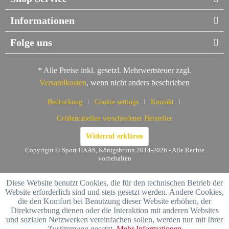
Informationen
Folge uns
* Alle Preise inkl. gesetzl. Mehrwertsteuer zzgl.
Versandkosten
, wenn nicht anders beschrieben
Bedruckung
Cookie settings
Kontakt
Größentabellen verschiedener Hersteller
Widerruf erklären
Copyright © Sport HAAS, Königsbrunn 2014-2026 - Alle Rechte
vorbehalten
Diese Website benutzt Cookies, die für den technischen Betrieb der
Website erforderlich sind und stets gesetzt werden. Andere Cookies,
die den Komfort bei Benutzung dieser Website erhöhen, der
Direktwerbung dienen oder die Interaktion mit anderen Websites
und sozialen Netzwerken vereinfachen sollen, werden nur mit Ihrer
Zustimmung gesetzt.
Mehr Informationen