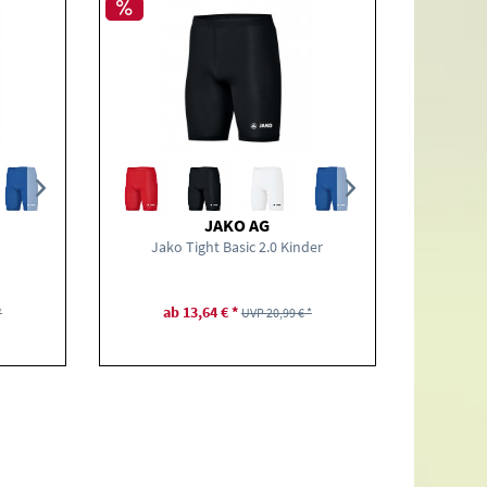
JAKO AG
Jako Tight Basic 2.0 Kinder
ab 13,64 € *
*
UVP 20,99 € *