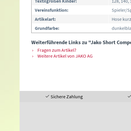
Textilgrößen Kinder:
128, 140, 
Vereinsfunktion:
Spieler/S
Artikelart:
Hose kur
Grundfarbe:
dunkelbla
Weiterführende Links zu "Jako Short Compe
Fragen zum Artikel?
Weitere Artikel von JAKO AG
Sichere Zahlung