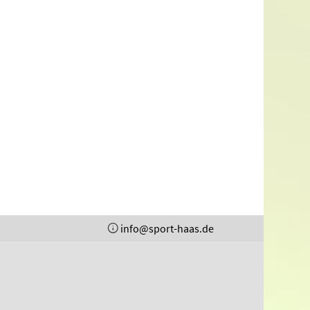
info@sport-haas.de