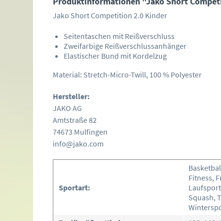
Produktinformationen "Jako Short Competi
Jako Short Competition 2.0 Kinder
Seitentaschen mit Reißverschluss
Zweifarbige Reißverschlussanhänger
Elastischer Bund mit Kordelzug
Material: Stretch-Micro-Twill, 100 % Polyester
Hersteller:
JAKO AG
Amtstraße 82
74673 Mulfingen
info@jako.com
Basketbal
Fitness, 
Sportart:
Laufspor
Squash, T
Wintersp