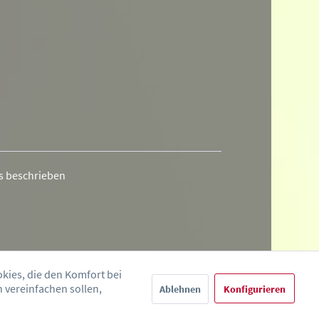
rs beschrieben
okies, die den Komfort bei
 vereinfachen sollen,
Ablehnen
Konfigurieren