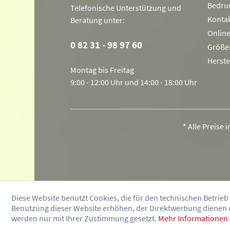
Bedru
Telefonische Unterstützung und
Konta
Beratung unter:
Onlin
0 82 31 - 98 97 60
Größe
Herste
Montag bis Freitag
9:00 - 12:00 Uhr und 14:00 - 18:00 Uhr
* Alle Preise 
Diese Website benutzt Cookies, die für den technischen Betrieb
Benutzung dieser Website erhöhen, der Direktwerbung dienen o
werden nur mit Ihrer Zustimmung gesetzt.
Mehr Informationen