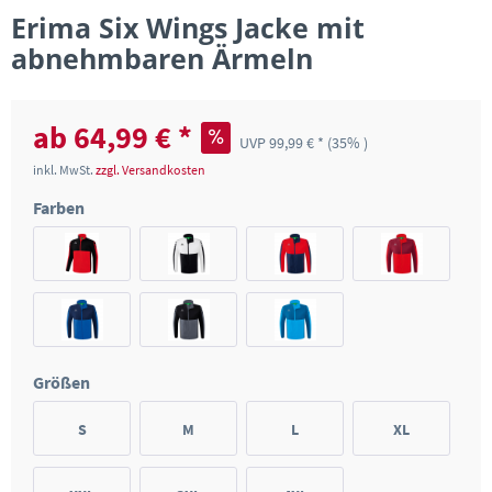
Erima Six Wings Jacke mit
abnehmbaren Ärmeln
ab 64,99 € *
UVP 99,99 € *
(35% )
inkl. MwSt.
zzgl. Versandkosten
Farben
Größen
S
M
L
XL