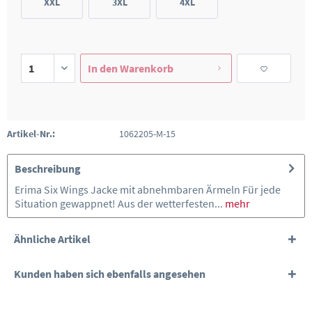
XXL
3XL
4XL
In den
Warenkorb
Artikel-Nr.:
1062205-M-15
Beschreibung
Erima Six Wings Jacke mit abnehmbaren Ärmeln Für jede
Situation gewappnet! Aus der wetterfesten...
mehr
Ähnliche Artikel
Kunden haben sich ebenfalls angesehen