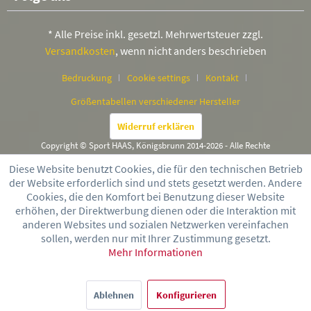
* Alle Preise inkl. gesetzl. Mehrwertsteuer zzgl.
Versandkosten
, wenn nicht anders beschrieben
Bedruckung
Cookie settings
Kontakt
Größentabellen verschiedener Hersteller
Widerruf erklären
Copyright © Sport HAAS, Königsbrunn 2014-2026 - Alle Rechte
vorbehalten
Diese Website benutzt Cookies, die für den technischen Betrieb
der Website erforderlich sind und stets gesetzt werden. Andere
Cookies, die den Komfort bei Benutzung dieser Website
erhöhen, der Direktwerbung dienen oder die Interaktion mit
anderen Websites und sozialen Netzwerken vereinfachen
sollen, werden nur mit Ihrer Zustimmung gesetzt.
Mehr Informationen
Ablehnen
Konfigurieren