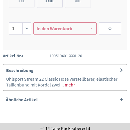
XXL
XXXL
4XL
In den
Warenkorb
Artikel-Nr.:
100519401-XXXL-20
Beschreibung
Uhlsport Stream 22 Classic Hose verstellbarer, elastischer
Taillenbund mit Kordel zwei...
mehr
Ähnliche Artikel
14 Tage Rückgaberecht