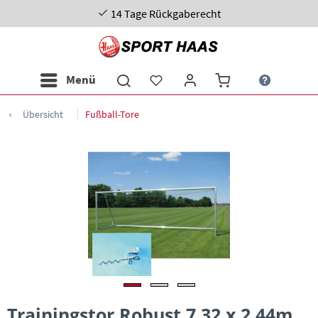
14 Tage Rückgaberecht
Menü
Übersicht
Fußball-Tore
Trainingstor Robust 7,32 x 2,44m