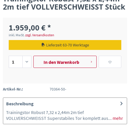
2m tief VOLLVERSCHWEISST Stück
1.959,00 € *
inkl. MwSt.
zzgl. Versandkosten
Lieferzeit 63-70 Werktage
In den
Warenkorb
Artikel-Nr.:
70364-50-
Beschreibung
Trainingstor Robust 7,32 x 2,44m 2m tief
VOLLVERSCHWEISST Superstabiles Tor komplett aus...
mehr