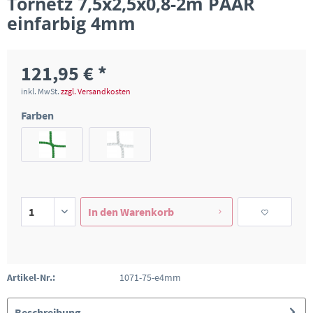
Tornetz 7,5x2,5x0,8-2m PAAR
einfarbig 4mm
121,95 € *
inkl. MwSt.
zzgl. Versandkosten
Farben
In den
Warenkorb
Artikel-Nr.:
1071-75-e4mm
Beschreibung