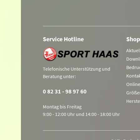
Service Hotline
Shop
Aktuel
Downl
Bedru
Telefonische Unterstützung und
Konta
Beratung unter:
Onlin
0 82 31 - 98 97 60
Größe
Herste
Montag bis Freitag
9:00 - 12:00 Uhr und 14:00 - 18:00 Uhr