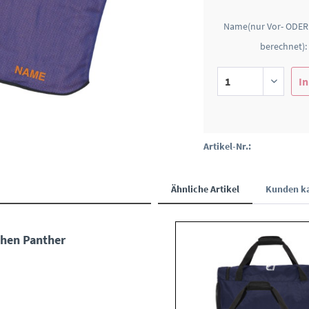
Name(nur Vor- ODER
berechnet):
In
Artikel-Nr.:
Ähnliche Artikel
Kunden ka
hen Panther