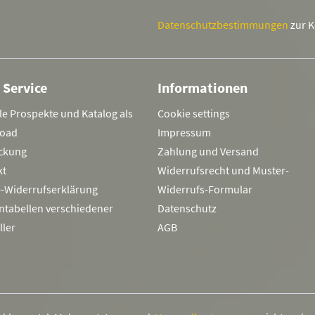
Datenschutzbestimmungen
zur 
 Service
Informationen
le Prospekte und Katalog als
Cookie settings
oad
Impressum
ckung
Zahlung und Versand
kt
Widerrufsrecht und Muster-
e-Widerrufserklärung
Widerrufs-Formular
ntabellen verschiedener
Datenschutz
ller
AGB