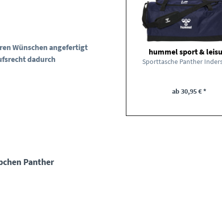
Ihren Wünschen angefertigt
hummel sport & leis
ufsrecht dadurch
Sporttasche Panther Inder
ab 30,95 € *
bchen Panther