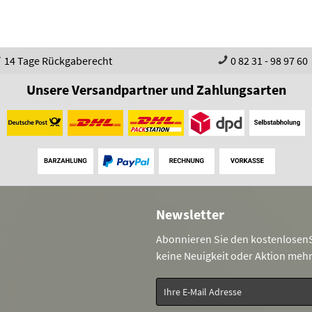
14 Tage Rückgaberecht
0 82 31 - 98 97 60
Unsere Versandpartner und Zahlungsarten
Newsletter
Abonnieren Sie den kostenlosenS
keine Neuigkeit oder Aktion meh