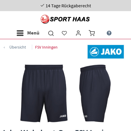
14 Tage Rückgaberecht
Menü
Übersicht
FSV Inningen