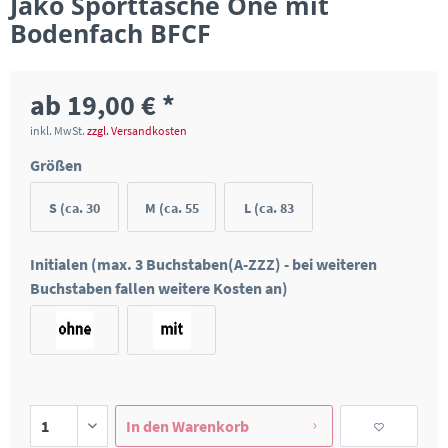
Jako Sporttasche One mit
Bodenfach BFCF
ab 19,00 € *
inkl. MwSt.
zzgl. Versandkosten
Größen
S (ca. 30
M (ca. 55
L (ca. 83
Liter)
Liter)
Liter)
Initialen (max. 3 Buchstaben(A-ZZZ) - bei weiteren
Buchstaben fallen weitere Kosten an)
In den
Warenkorb