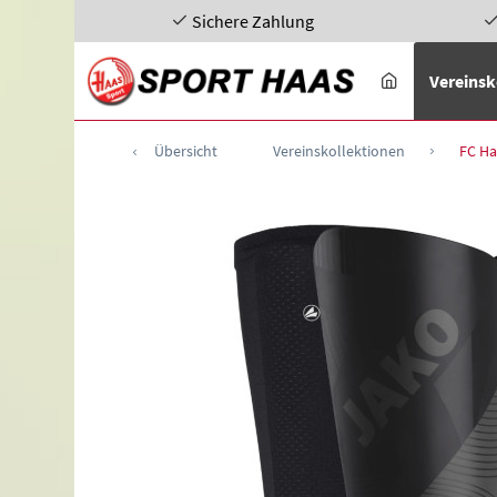
Sichere Zahlung
Vereinsk
Übersicht
Vereinskollektionen
FC Ha