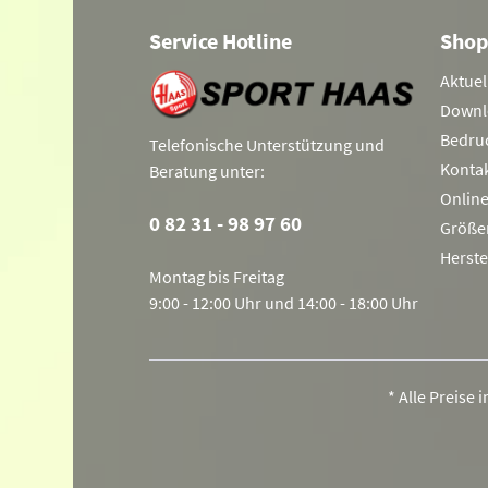
Service Hotline
Shop
Aktuel
Downl
Bedru
Telefonische Unterstützung und
Konta
Beratung unter:
Onlin
0 82 31 - 98 97 60
Größe
Herste
Montag bis Freitag
9:00 - 12:00 Uhr und 14:00 - 18:00 Uhr
* Alle Preise 