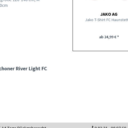
60cm
JAKO AG
Jako T-Shirt FC Haunstet
ab 24,99 € *
choner River Light FC