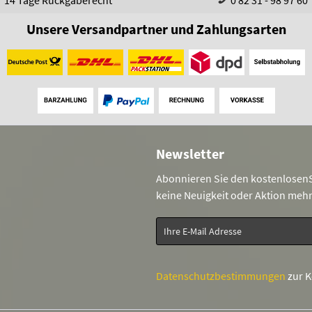
14 Tage Rückgaberecht
0 82 31 - 98 97 60
Unsere Versandpartner und Zahlungsarten
Newsletter
Abonnieren Sie den kostenlosenS
keine Neuigkeit oder Aktion meh
Datenschutzbestimmungen
zur 