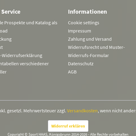
 Service
Informationen
le Prospekte und Katalog als
Cookie settings
oad
Impressum
ckung
Zahlung und Versand
kt
Widerrufsrecht und Muster-
e-Widerrufserklärung
Widerrufs-Formular
ntabellen verschiedener
Datenschutz
ller
AGB
inkl. gesetzl. Mehrwertsteuer zzgl.
Versandkosten
, wenn nicht ande
Widerruf erklären
Copyright © Sport HAAS, Königsbrunn 2014-2026 - Alle Rechte vorbehalten