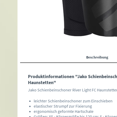
Beschreibung
Produktinformationen "Jako Schienbeinsch
Haunstetten"
Jako Schienbeinschoner River Light FC Haunstette
leichter Schienbeinschoner zum Einschieben
elastischer Strumpf zur Fixierung
ergonomisch geformte Hartschale
Größen: XS - Körpergröße bis 120 cm; S - Körpe