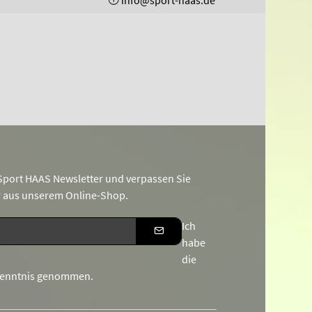
info@sport-haas.de
port HAAS Newsletter und verpassen Sie
r aus unserem Online-Shop.
Ich
habe
die
Kenntnis genommen.