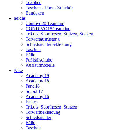
Textilien
Taschen - Harz - Zubehör
Bandagen
adidas
Condivo20 Teamline
CONDIVO18 Teamline
Trikots, Sporthosen, Stutzen, Socken
Torwartausrüstung
Schiedsrichterbekleidung
Taschen
Bälle
Fußballschuhe
Auslaufmodelle
Nike
Academy 19
Academy 18
Park 18
Squad 17
Academy 16
Basics
Trikots, Sporthosen, Stutzen
Torwartbekleidung
Schiedsrichter
Bälle
Taschen