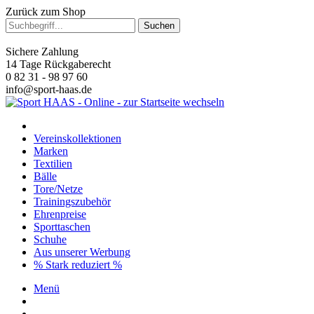
Zurück zum Shop
Suchen
Sichere Zahlung
14 Tage Rückgaberecht
0 82 31 - 98 97 60
info@sport-haas.de
Vereinskollektionen
Marken
Textilien
Bälle
Tore/Netze
Trainingszubehör
Ehrenpreise
Sporttaschen
Schuhe
Aus unserer Werbung
% Stark reduziert %
Menü