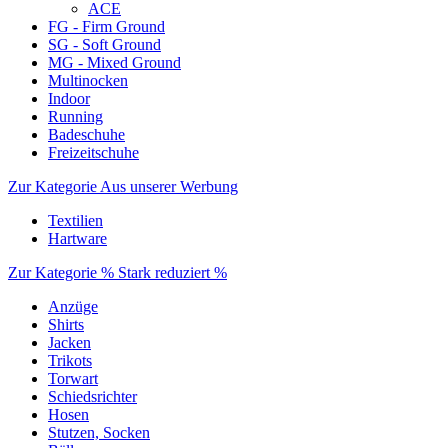
ACE
FG - Firm Ground
SG - Soft Ground
MG - Mixed Ground
Multinocken
Indoor
Running
Badeschuhe
Freizeitschuhe
Zur Kategorie Aus unserer Werbung
Textilien
Hartware
Zur Kategorie % Stark reduziert %
Anzüge
Shirts
Jacken
Trikots
Torwart
Schiedsrichter
Hosen
Stutzen, Socken