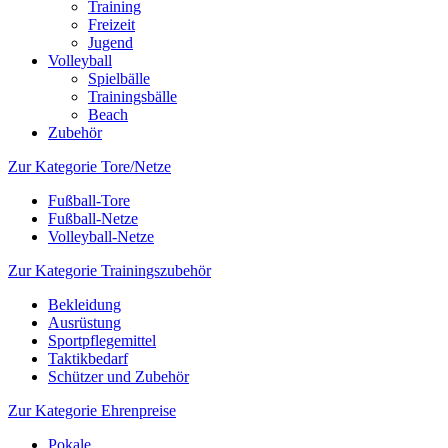
Training
Freizeit
Jugend
Volleyball
Spielbälle
Trainingsbälle
Beach
Zubehör
Zur Kategorie Tore/Netze
Fußball-Tore
Fußball-Netze
Volleyball-Netze
Zur Kategorie Trainingszubehör
Bekleidung
Ausrüstung
Sportpflegemittel
Taktikbedarf
Schützer und Zubehör
Zur Kategorie Ehrenpreise
Pokale