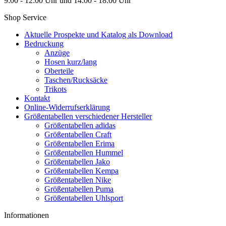
9:00 - 12:00 Uhr und 14:00 - 18:00 Uhr
Shop Service
Aktuelle Prospekte und Katalog als Download
Bedruckung
Anzüge
Hosen kurz/lang
Oberteile
Taschen/Rucksäcke
Trikots
Kontakt
Online-Widerrufserklärung
Größentabellen verschiedener Hersteller
Größentabellen adidas
Größentabellen Craft
Größentabellen Erima
Größentabellen Hummel
Größentabellen Jako
Größentabellen Kempa
Größentabellen Nike
Größentabellen Puma
Größentabellen Uhlsport
Informationen