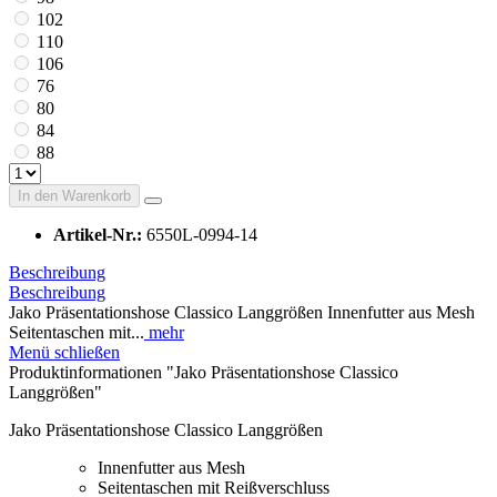
102
110
106
76
80
84
88
In den
Warenkorb
Artikel-Nr.:
6550L-0994-14
Beschreibung
Beschreibung
Jako Präsentationshose Classico Langgrößen Innenfutter aus Mesh
Seitentaschen mit...
mehr
Menü schließen
Produktinformationen "Jako Präsentationshose Classico
Langgrößen"
Jako Präsentationshose Classico Langgrößen
Innenfutter aus Mesh
Seitentaschen mit Reißverschluss