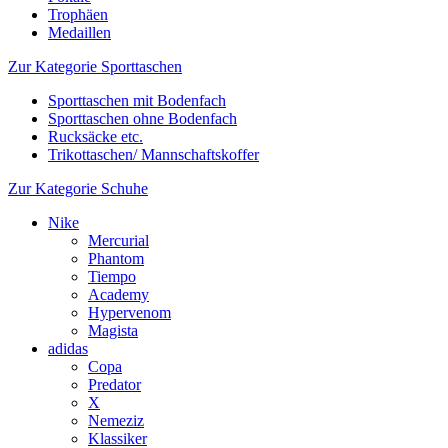
Trophäen
Medaillen
Zur Kategorie Sporttaschen
Sporttaschen mit Bodenfach
Sporttaschen ohne Bodenfach
Rucksäcke etc.
Trikottaschen/ Mannschaftskoffer
Zur Kategorie Schuhe
Nike
Mercurial
Phantom
Tiempo
Academy
Hypervenom
Magista
adidas
Copa
Predator
X
Nemeziz
Klassiker