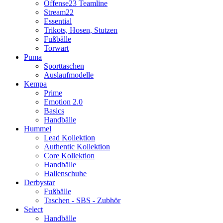
Offense23 Teamline
Stream22
Essential
Trikots, Hosen, Stutzen
Fußbälle
Torwart
Puma
Sporttaschen
Auslaufmodelle
Kempa
Prime
Emotion 2.0
Basics
Handbälle
Hummel
Lead Kollektion
Authentic Kollektion
Core Kollektion
Handbälle
Hallenschuhe
Derbystar
Fußbälle
Taschen - SBS - Zubhör
Select
Handbälle