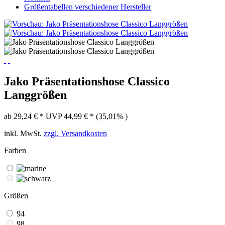
Größentabellen verschiedener Hersteller
Jako Präsentationshose Classico
Langgrößen
ab 29,24 € *
UVP 44,99 € *
(35,01% )
inkl. MwSt.
zzgl. Versandkosten
Farben
Größen
94
98