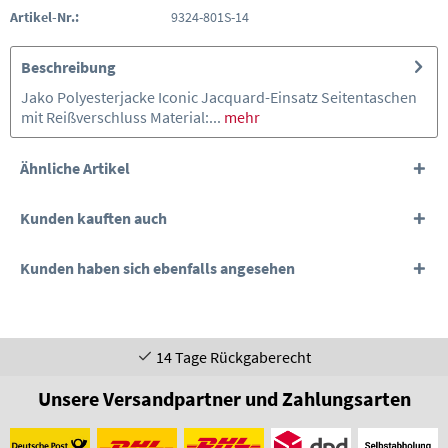
Artikel-Nr.:
9324-801S-14
Beschreibung
Jako Polyesterjacke Iconic Jacquard-Einsatz Seitentaschen
mit Reißverschluss Material:...
mehr
Ähnliche Artikel
Kunden kauften auch
Kunden haben sich ebenfalls angesehen
4 Tage Rückgaberecht
Unsere Versandpartner und Zahlungsarten