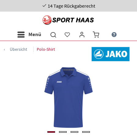
14 Tage Rückgaberecht
Menü
Übersicht
Polo-Shirt