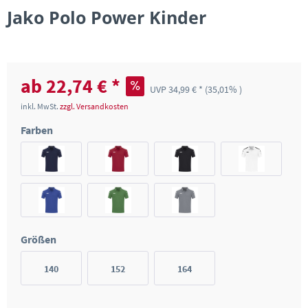
Jako Polo Power Kinder
ab 22,74 € *
UVP 34,99 € *
(35,01% )
inkl. MwSt.
zzgl. Versandkosten
Farben
Größen
140
152
164