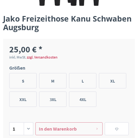
Jako Freizeithose Kanu Schwaben
Augsburg
25,00 € *
inkl. MwSt.
zzgl. Versandkosten
Größen
S
M
L
XL
XXL
3XL
4XL
In den
Warenkorb