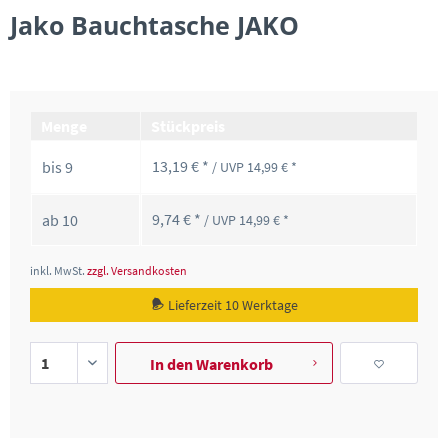
Jako Bauchtasche JAKO
Menge
Stückpreis
13,19 € *
bis
9
/ UVP 14,99 € *
9,74 € *
ab
10
/ UVP 14,99 € *
inkl. MwSt.
zzgl. Versandkosten
Lieferzeit 10 Werktage
In den
Warenkorb