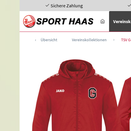
Sichere Zahlung
Vereinsk
Übersicht
Vereinskollektionen
TSV 