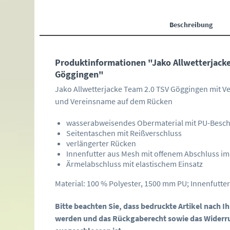
Beschreibung
Produktinformationen "Jako Allwetterjack
Göggingen"
Jako Allwetterjacke Team 2.0 TSV Göggingen mit V
und Vereinsname auf dem Rücken
wasserabweisendes Obermaterial mit PU-Besc
Seitentaschen mit Reißverschluss
verlängerter Rücken
Innenfutter aus Mesh mit offenem Abschluss i
Ärmelabschluss mit elastischem Einsatz
Material: 100 % Polyester, 1500 mm PU; Innenfutter
Bitte beachten Sie, dass bedruckte Artikel nach 
werden und das Rückgaberecht sowie das Widerr