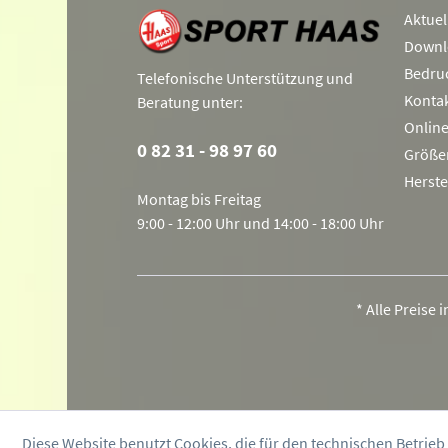
Aktuel
Downl
Bedru
Telefonische Unterstützung und
Konta
Beratung unter:
Onlin
0 82 31 - 98 97 60
Größe
Herste
Montag bis Freitag
9:00 - 12:00 Uhr und 14:00 - 18:00 Uhr
* Alle Preise 
Diese Website benutzt Cookies, die für den technischen Betrieb