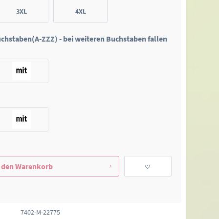
3XL
4XL
Buchstaben(A-ZZZ) - bei weiteren Buchstaben fallen
 den
Warenkorb
7402-M-22775