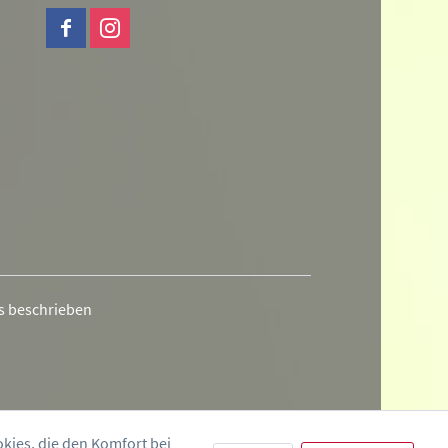
rs beschrieben
okies, die den Komfort bei