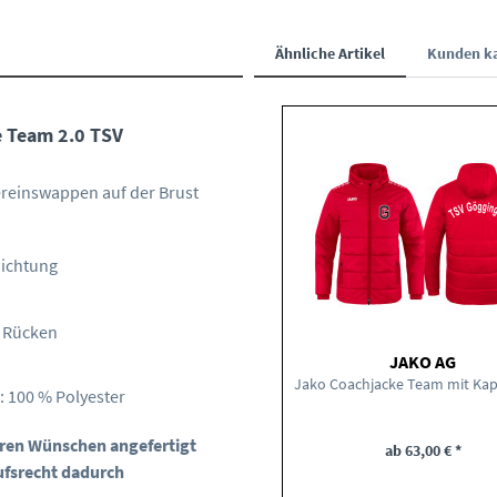
Ähnliche Artikel
Kunden ka
e Team 2.0 TSV
ereinswappen auf der Brust
hichtung
m Rücken
JAKO AG
: 100 % Polyester
Ihren Wünschen angefertigt
ab 63,00 € *
ufsrecht dadurch