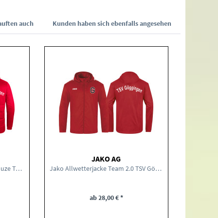
uften auch
Kunden haben sich ebenfalls angesehen
JAKO AG
Jako Coachjacke Team mit Kapuze TSV Göggingen
Jako Allwetterjacke Team 2.0 TSV Göggingen Kinder
ab 28,00 € *