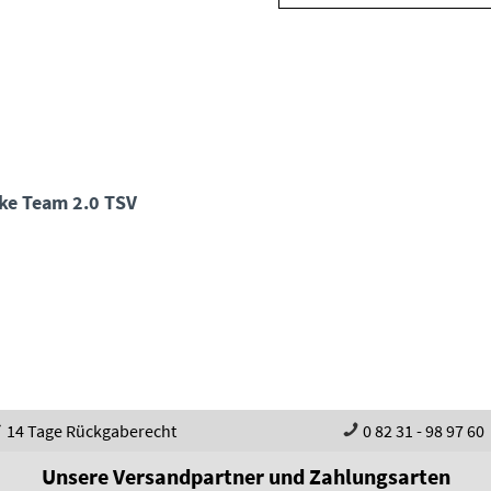
cke Team 2.0 TSV
14 Tage Rückgaberecht
0 82 31 - 98 97 60
Unsere Versandpartner und Zahlungsarten