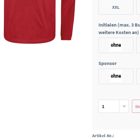
XXL
Initialen (max. 3 
weitere Kosten an)
Sponsor
In
Artikel-Nr.: