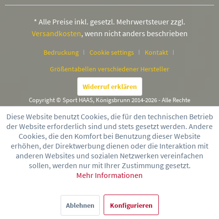
* Alle Preise inkl. gesetzl. Mehrwertsteuer zzgl.
Versandkosten
, wenn nicht anders beschrieben
Bedruckung
Cookie settings
Kontakt
Größentabellen verschiedener Hersteller
Widerruf erklären
Copyright © Sport HAAS, Königsbrunn 2014-2026 - Alle Rechte
vorbehalten
Diese Website benutzt Cookies, die für den technischen Betrieb
der Website erforderlich sind und stets gesetzt werden. Andere
Cookies, die den Komfort bei Benutzung dieser Website
erhöhen, der Direktwerbung dienen oder die Interaktion mit
anderen Websites und sozialen Netzwerken vereinfachen
sollen, werden nur mit Ihrer Zustimmung gesetzt.
Mehr Informationen
Ablehnen
Konfigurieren