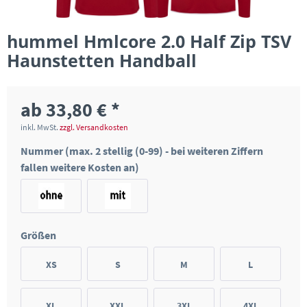
hummel Hmlcore 2.0 Half Zip TSV
Haunstetten Handball
ab 33,80 € *
inkl. MwSt.
zzgl. Versandkosten
Nummer (max. 2 stellig (0-99) - bei weiteren Ziffern
fallen weitere Kosten an)
Größen
XS
S
M
L
XL
XXL
3XL
4XL