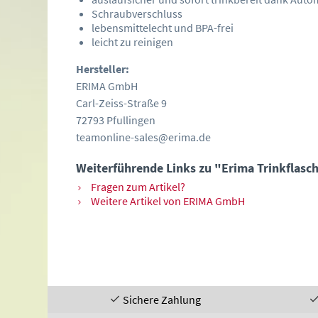
Schraubverschluss
lebensmittelecht und BPA-frei
leicht zu reinigen
Hersteller:
ERIMA GmbH
Carl-Zeiss-Straße 9
72793 Pfullingen
teamonline-sales@erima.de
Weiterführende Links zu "Erima Trinkflasc
Fragen zum Artikel?
Weitere Artikel von ERIMA GmbH
Sichere Zahlung