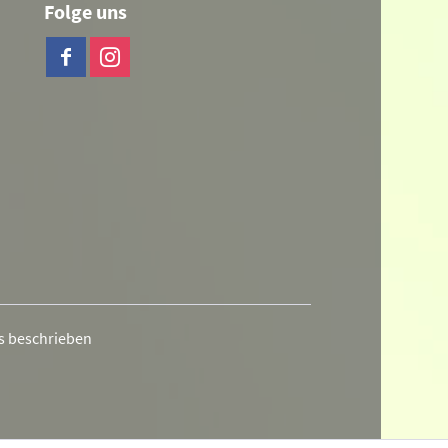
Folge uns
rs beschrieben