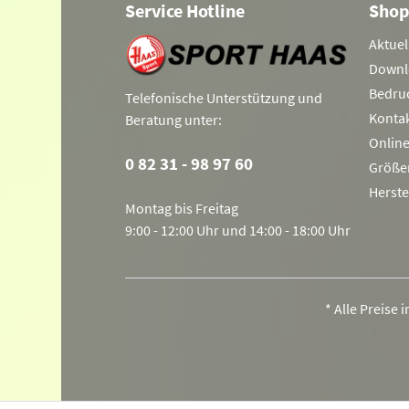
Service Hotline
Shop
Aktuel
Downl
Bedru
Telefonische Unterstützung und
Konta
Beratung unter:
Onlin
0 82 31 - 98 97 60
Größe
Herste
Montag bis Freitag
9:00 - 12:00 Uhr und 14:00 - 18:00 Uhr
* Alle Preise 