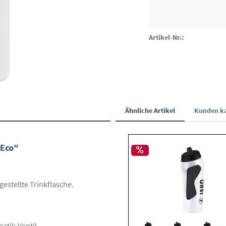
Artikel-Nr.:
Ähnliche Artikel
Kunden ka
 Eco"
estellte Trinkflasche.
atik-Ventil