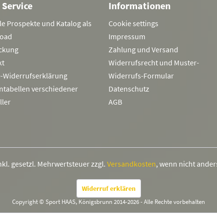
 Service
Informationen
le Prospekte und Katalog als
Cookie settings
oad
Impressum
ckung
Zahlung und Versand
kt
Widerrufsrecht und Muster-
e-Widerrufserklärung
Widerrufs-Formular
ntabellen verschiedener
Datenschutz
ller
AGB
inkl. gesetzl. Mehrwertsteuer zzgl.
Versandkosten
, wenn nicht ande
Widerruf erklären
Copyright © Sport HAAS, Königsbrunn 2014-2026 - Alle Rechte vorbehalten