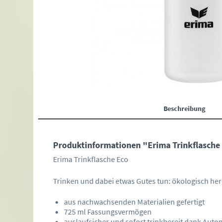
Beschreibung
Produktinformationen "Erima Trinkflasche
Erima Trinkflasche Eco
Trinken und dabei etwas Gutes tun: ökologisch herg
aus nachwachsenden Materialien gefertigt
725 ml Fassungsvermögen
auslaufsicher und sofort trinkbereit dank Autom