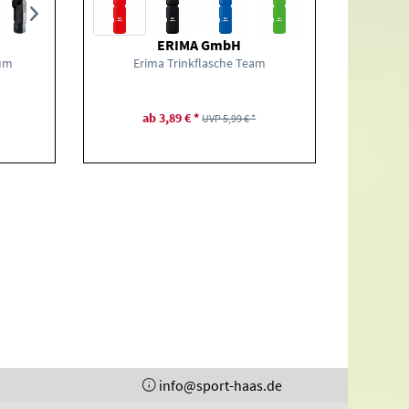
ERIMA GmbH
ium
Erima Trinkflasche Team
ab 3,89 € *
UVP 5,99 € *
info@sport-haas.de