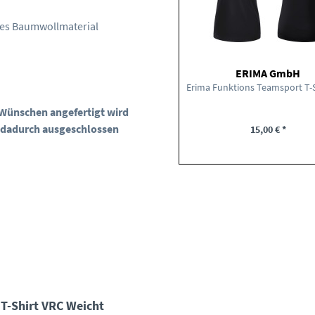
es Baumwollmaterial
ERIMA GmbH
n Wünschen angefertigt wird
 dadurch ausgeschlossen
15,00 € *
T-Shirt VRC Weicht