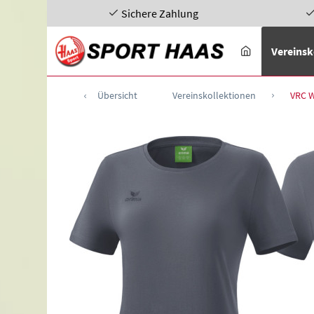
Sichere Zahlung
Vereinsk
Übersicht
Vereinskollektionen
VRC W