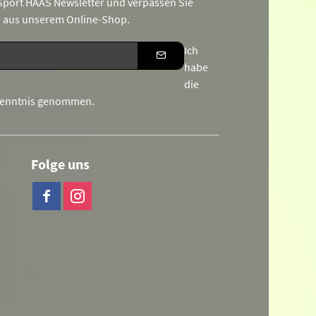
port HAAS Newsletter und verpassen Sie
r aus unserem Online-Shop.
Ich
habe
die
Kenntnis genommen.
Folge uns