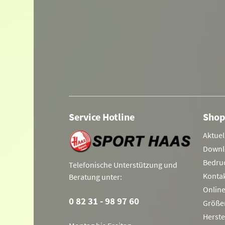
Service Hotline
Shop
Aktuel
Downl
Bedru
Telefonische Unterstützung und
Konta
Beratung unter:
Onlin
0 82 31 - 98 97 60
Größe
Herste