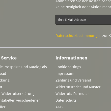
Abonnieren Sie den kostenlosenS
keine Neuigkeit oder Aktion meh
Datenschutzbestimmungen
zur 
 Service
Informationen
le Prospekte und Katalog als
Cookie settings
oad
Impressum
ckung
Zahlung und Versand
kt
Widerrufsrecht und Muster-
e-Widerrufserklärung
Widerrufs-Formular
ntabellen verschiedener
Datenschutz
ller
AGB