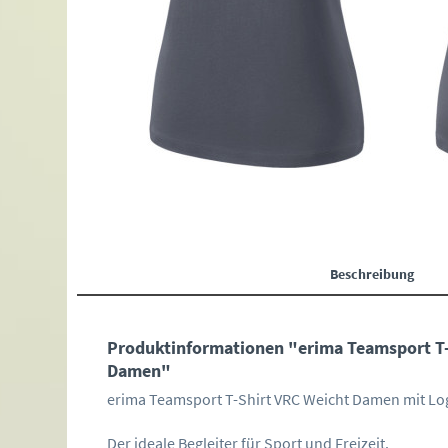
Beschreibung
Produktinformationen "erima Teamsport T-
Damen"
erima Teamsport T-Shirt VRC Weicht Damen mit L
Der ideale Begleiter für Sport und Freizeit.