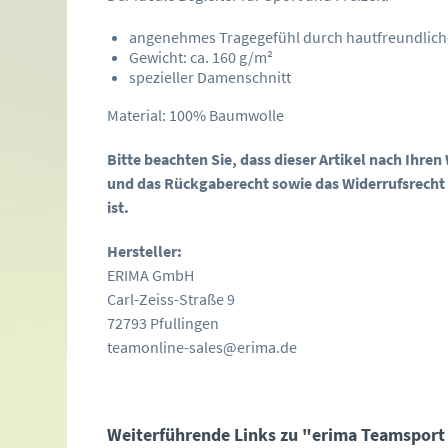
angenehmes Tragegefühl durch hautfreundlich
Gewicht: ca. 160 g/m²
spezieller Damenschnitt
Material: 100% Baumwolle
Bitte beachten Sie, dass dieser Artikel nach Ihre
und das Rückgaberecht sowie das Widerrufsrecht
ist.
Hersteller:
ERIMA GmbH
Carl-Zeiss-Straße 9
72793 Pfullingen
teamonline-sales@erima.de
Weiterführende Links zu "erima Teamsport 