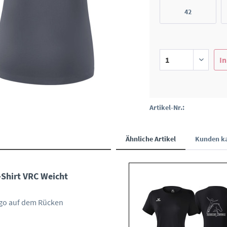
42
In
Artikel-Nr.:
Ähnliche Artikel
Kunden ka
Shirt VRC Weicht
ogo auf dem Rücken