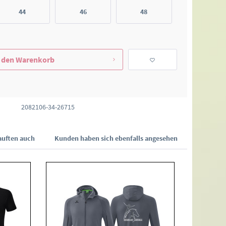
44
46
48
 den
Warenkorb
2082106-34-26715
uften auch
Kunden haben sich ebenfalls angesehen